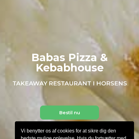
Babas Pizza &
Kebabhouse
TAKEAWAY RESTAURANT I HORSENS
Bestil nu
Vi benytter os af cookies for at sikre dig den
bedste mulige oplevelse. Hvis du fortsætter med