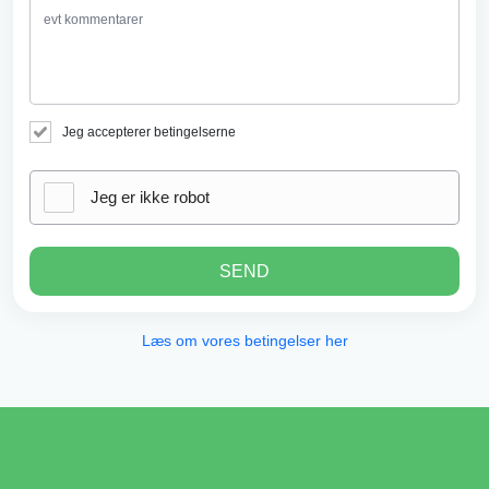
Jeg accepterer betingelserne
Jeg er ikke robot
SEND
Læs om vores betingelser her