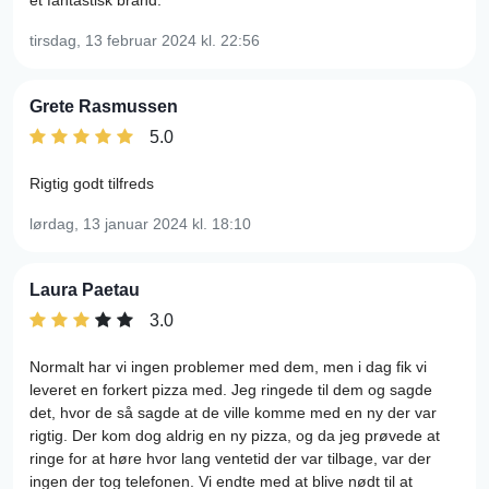
et fantastisk brand.
tirsdag, 13 februar 2024
kl. 22:56
Grete Rasmussen
5.0
Rigtig godt tilfreds
lørdag, 13 januar 2024
kl. 18:10
Laura Paetau
3.0
Normalt har vi ingen problemer med dem, men i dag fik vi
leveret en forkert pizza med. Jeg ringede til dem og sagde
det, hvor de så sagde at de ville komme med en ny der var
rigtig. Der kom dog aldrig en ny pizza, og da jeg prøvede at
ringe for at høre hvor lang ventetid der var tilbage, var der
ingen der tog telefonen. Vi endte med at blive nødt til at