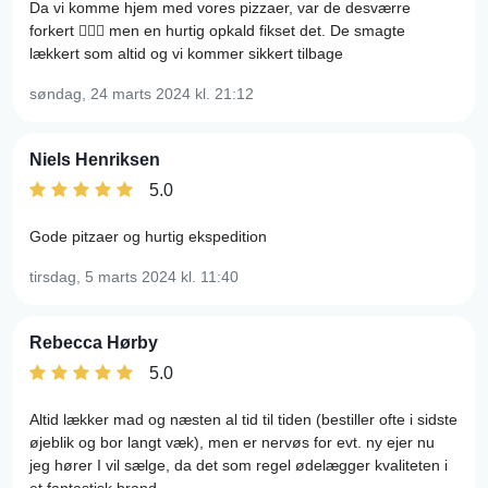
Da vi komme hjem med vores pizzaer, var de desværre
forkert 🤦🏻‍♀️ men en hurtig opkald fikset det. De smagte
lækkert som altid og vi kommer sikkert tilbage
søndag, 24 marts 2024
kl. 21:12
Niels Henriksen
5.0
Gode pitzaer og hurtig ekspedition
tirsdag, 5 marts 2024
kl. 11:40
Rebecca Hørby
5.0
Altid lækker mad og næsten al tid til tiden (bestiller ofte i sidste
øjeblik og bor langt væk), men er nervøs for evt. ny ejer nu
jeg hører I vil sælge, da det som regel ødelægger kvaliteten i