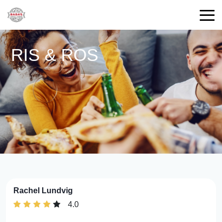
RIS & ROS
Rachel Lundvig
4.0