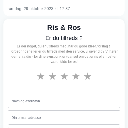
søndag, 29 oktober 2023
kl. 17:37
Ris & Ros
Er du tilfreds ?
Er der noget, du er utilfreds med, har du gode idéer, forslag til
forbedringer eller er du tilfreds med den service, vi giver dig? Vi hører
gerne fra dig - for dine synspunkter (uanset om det er ris eller ros) er
værdifulde for os!
★
★
★
★
★