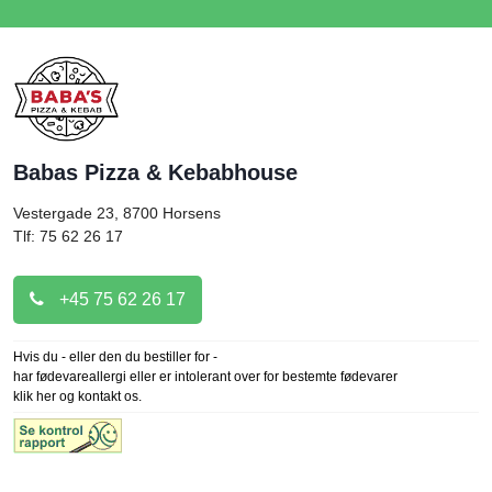
Babas Pizza & Kebabhouse
Vestergade 23, 8700
Horsens
Tlf: 75 62 26 17
+45 75 62 26 17
Hvis du - eller den du bestiller for -
har fødevareallergi eller er intolerant over for bestemte fødevarer
klik her og kontakt os.