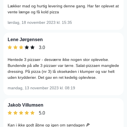
Lækker mad og hurtig levering denne gang. Har før oplevet at
vente længe og få kold pizza
lørdag, 18 november 2023
kl. 15:35
Lene Jørgensen
3.0
Hentede 3 pizzaer - desværre ikke nogen stor oplevelse.
Bundende på alle 3 pizzaer var tørre. Salat-pizzaen manglede
dressing. På pizza (nr 3) lå oksekøden i klumper og var helt
uden krydderier. Det gav en ret kedelig oplevlese.
mandag, 13 november 2023
kl. 08:19
Jakob Villumsen
5.0
Kan i ikke godt åbne op igen om søndagen 🍕