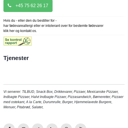
+45 75 62 26 17
Hvis du - eller den du bestiller for -
har fødevareallergi eller er intolerant over for bestemte fødevarer
klik her og kontakt os.
Tjenester
Vi serverer:
TILBUD
,
Snack Box
,
Drikkevarer
,
Pizzaer
,
Mexicanske Pizzaer
,
Indbagte Pizzaer
,
Halvt Indbagte Pizzaer
,
Pizzasandwich
,
Børneretter
,
Pizzaer
med ostekant
,
A la Carte
,
Durumrulle
,
Burger
,
Hjemmelavede Burgere
,
Menuer
,
Pitabrød
,
Salater
,